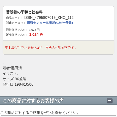
普段着の平和と社会科
ISBN_4795807019_KNO_112
商品コード：
情報センター出版局の本(一般書)
関連カテゴリ：
通常価格(税込)：
1,078
円
1,024
円
販売価格(税込)：
申し訳ございませんが、只今品切れ中です。
.
著者:黒田清
イラスト:
サイズ:B6並製
発行日:1984/10/06
この商品に対するお客様の声
この商品に対するご感想をぜひお寄せください。