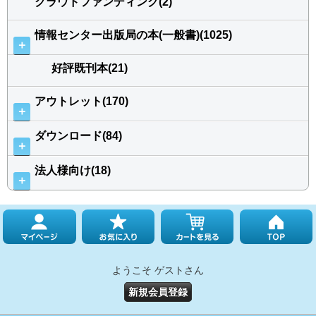
クラウドファンディング(2)
情報センター出版局の本(一般書)(1025)
＋
好評既刊本(21)
アウトレット(170)
＋
ダウンロード(84)
＋
法人様向け(18)
＋
ようこそ ゲストさん
新規会員登録