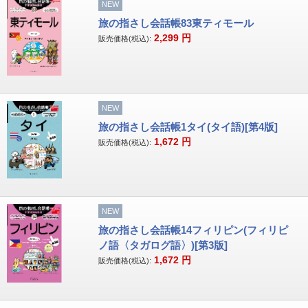
NEW
旅の指さし会話帳83東ティモール
2,299
円
販売価格(税込):
NEW
旅の指さし会話帳1タイ(タイ語)[第4版]
1,672
円
販売価格(税込):
NEW
旅の指さし会話帳14フィリピン(フィリピ
ノ語〈タガログ語〉)[第3版]
1,672
円
販売価格(税込):