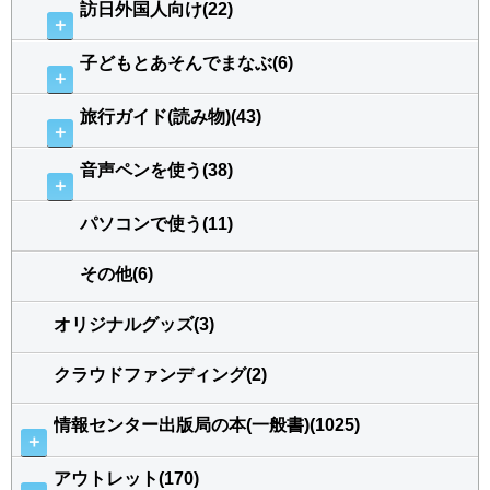
訪日外国人向け(22)
＋
子どもとあそんでまなぶ(6)
＋
旅行ガイド(読み物)(43)
＋
音声ペンを使う(38)
＋
パソコンで使う(11)
その他(6)
オリジナルグッズ(3)
クラウドファンディング(2)
情報センター出版局の本(一般書)(1025)
＋
アウトレット(170)