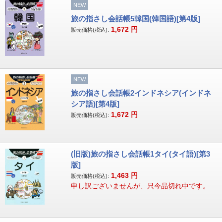
NEW
旅の指さし会話帳5韓国(韓国語)[第4版]
1,672
円
販売価格(税込):
NEW
旅の指さし会話帳2インドネシア(インドネ
シア語)[第4版]
1,672
円
販売価格(税込):
(旧版)旅の指さし会話帳1タイ(タイ語)[第3
版]
1,463
円
販売価格(税込):
申し訳ございませんが、只今品切れ中です。