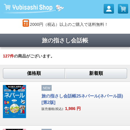
2000円（税込）以上のご購入で送料無料！
旅の指さし会話帳
127
件
の商品がございます。
価格順
新着順
NEW
旅の指さし会話帳25ネパール(ネパール語)
[第2版]
1,986
円
販売価格(税込):