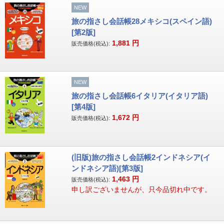
NEW
旅の指さし会話帳28メキシコ(スペイン語)
[第2版]
1,881
円
販売価格(税込):
NEW
旅の指さし会話帳6イタリア(イタリア語)
[第4版]
1,672
円
販売価格(税込):
(旧版)旅の指さし会話帳2インドネシア(イ
ンドネシア語)[第3版]
1,463
円
販売価格(税込):
申し訳ございませんが、只今品切れ中です。