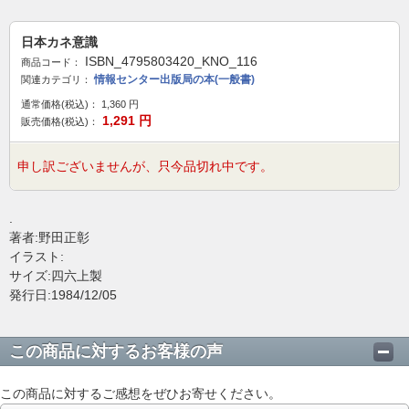
日本カネ意識
ISBN_4795803420_KNO_116
商品コード：
情報センター出版局の本(一般書)
関連カテゴリ：
通常価格(税込)：
1,360
円
1,291
円
販売価格(税込)：
申し訳ございませんが、只今品切れ中です。
.
著者:野田正彰
イラスト:
サイズ:四六上製
発行日:1984/12/05
この商品に対するお客様の声
この商品に対するご感想をぜひお寄せください。