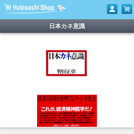
日本カネ意識