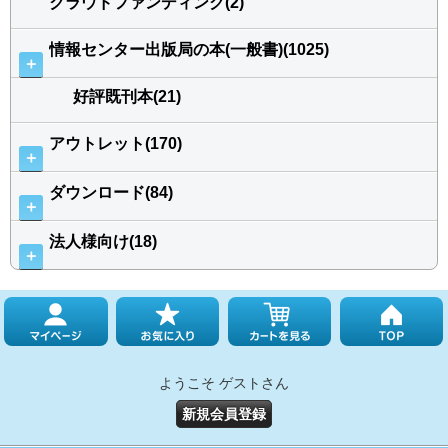
クラウドファンディング(2)
情報センター出版局の本(一般書)(1025)
＋
好評既刊本(21)
アウトレット(170)
＋
ダウンロード(84)
＋
法人様向け(18)
＋
ようこそ ゲストさん
新規会員登録