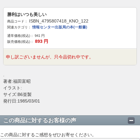
勝利はいつも美しい
ISBN_4795807418_KNO_122
商品コード：
情報センター出版局の本(一般書)
関連カテゴリ：
通常価格(税込)：
941
円
893
円
販売価格(税込)：
申し訳ございませんが、只今品切れ中です。
.
著者:福田富昭
イラスト:
サイズ:B6並製
発行日:1985/03/01
この商品に対するお客様の声
この商品に対するご感想をぜひお寄せください。