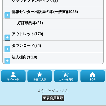
クラウドファンディング(2)
情報センター出版局の本(一般書)(1025)
＋
好評既刊本(21)
アウトレット(170)
＋
ダウンロード(84)
＋
法人様向け(18)
＋
ようこそ ゲストさん
新規会員登録