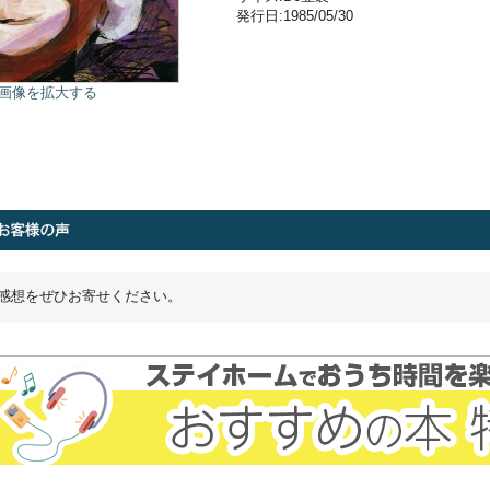
発行日:1985/05/30
画像を拡大する
感想をぜひお寄せください。