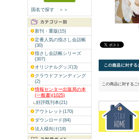
国名で探す ＞＞
新刊・重版(15)
定番人気の指さし会話帳
(30)
指さし会話帳シリーズ
(307)
オリジナルグッズ(3)
クラウドファンディング
(2)
この商品に対するご
情報センター出版局の本
(一般書)(1025)
好評既刊本(21)
アウトレット(170)
ダウンロード(84)
法人様向け(18)