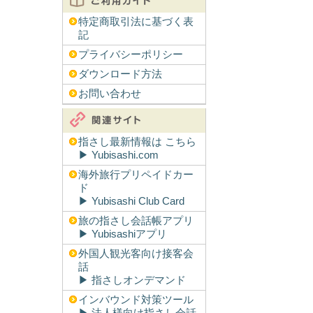
特定商取引法に基づく表
記
プライバシーポリシー
ダウンロード方法
お問い合わせ
指さし最新情報は こちら
▶︎ Yubisashi.com
海外旅行プリペイドカー
ド
▶︎ Yubisashi Club Card
旅の指さし会話帳アプリ
▶︎ Yubisashiアプリ
外国人観光客向け接客会
話
▶︎ 指さしオンデマンド
インバウンド対策ツール