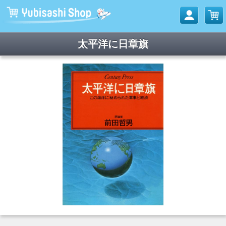
太平洋に日章旗