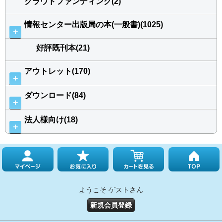
クラウドファンディング(2)
情報センター出版局の本(一般書)(1025)
＋
好評既刊本(21)
アウトレット(170)
＋
ダウンロード(84)
＋
法人様向け(18)
＋
ようこそ ゲストさん
新規会員登録