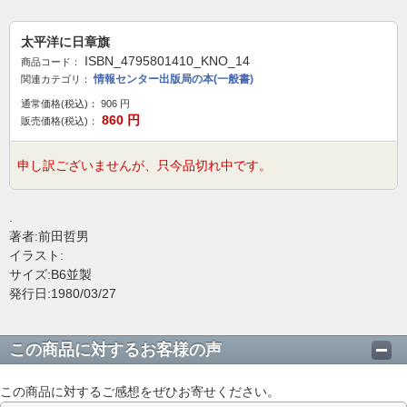
太平洋に日章旗
ISBN_4795801410_KNO_14
商品コード：
情報センター出版局の本(一般書)
関連カテゴリ：
通常価格(税込)：
906
円
860
円
販売価格(税込)：
申し訳ございませんが、只今品切れ中です。
.
著者:前田哲男
イラスト:
サイズ:B6並製
発行日:1980/03/27
この商品に対するお客様の声
この商品に対するご感想をぜひお寄せください。