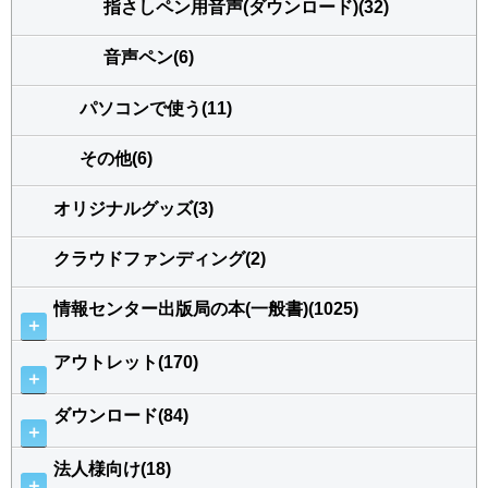
指さしペン用音声(ダウンロード)(32)
音声ペン(6)
パソコンで使う(11)
その他(6)
オリジナルグッズ(3)
クラウドファンディング(2)
情報センター出版局の本(一般書)(1025)
＋
アウトレット(170)
＋
ダウンロード(84)
＋
法人様向け(18)
＋