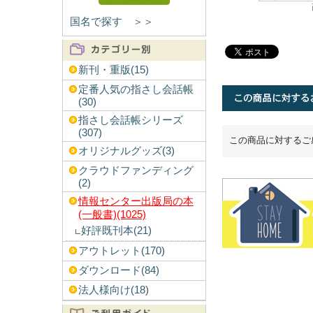
国名で探す ＞＞
新刊・重版(15)
定番人気の指さし会話帳
(30)
指さし会話帳シリーズ
(307)
この商品に対するご
オリジナルグッズ(3)
クラウドファンディング
(2)
情報センター出版局の本
(一般書)(1025)
好評既刊本(21)
アウトレット(170)
ダウンロード(84)
法人様向け(18)