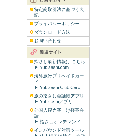
特定商取引法に基づく表
記
プライバシーポリシー
ダウンロード方法
お問い合わせ
指さし最新情報は こちら
▶︎ Yubisashi.com
海外旅行プリペイドカー
ド
▶︎ Yubisashi Club Card
旅の指さし会話帳アプリ
▶︎ Yubisashiアプリ
外国人観光客向け接客会
話
▶︎ 指さしオンデマンド
インバウンド対策ツール