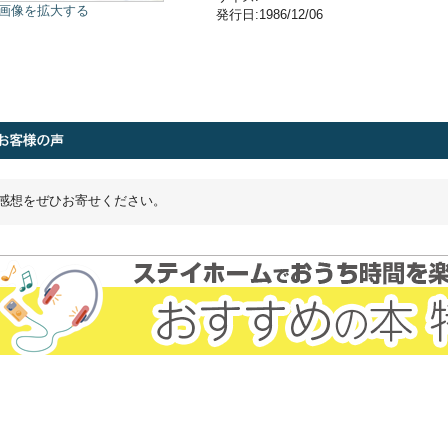
画像を拡大する
発行日:1986/12/06
感想をぜひお寄せください。