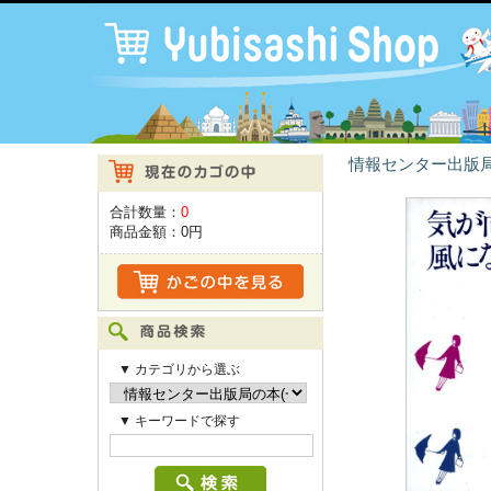
情報センター出版局
合計数量：
0
商品金額：
0円
▼ カテゴリから選ぶ
▼ キーワードで探す