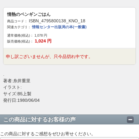
情熱のペンギンごはん
ISBN_4795800138_KNO_18
商品コード：
情報センター出版局の本(一般書)
関連カテゴリ：
通常価格(税込)：
1,078
円
1,024
円
販売価格(税込)：
申し訳ございませんが、只今品切れ中です。
.
著者:糸井重里
イラスト:
サイズ:B5上製
発行日:1980/06/04
この商品に対するお客様の声
この商品に対するご感想をぜひお寄せください。