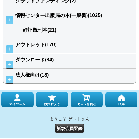
クラウドファンディング(2)
情報センター出版局の本(一般書)(1025)
＋
好評既刊本(21)
アウトレット(170)
＋
ダウンロード(84)
＋
法人様向け(18)
＋
ようこそ ゲストさん
新規会員登録