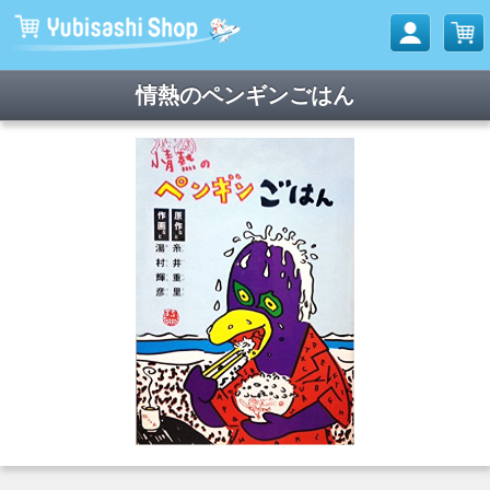
情熱のペンギンごはん