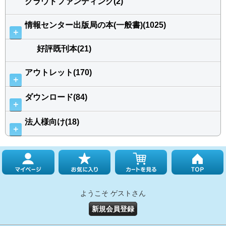
クラウドファンディング(2)
情報センター出版局の本(一般書)(1025)
＋
好評既刊本(21)
アウトレット(170)
＋
ダウンロード(84)
＋
法人様向け(18)
＋
ようこそ ゲストさん
新規会員登録