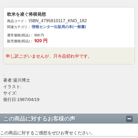
欧米を凌ぐ将棋発想
ISBN_4795810117_KNO_182
商品コード：
情報センター出版局の本(一般書)
関連カテゴリ：
通常価格(税込)：
968
円
920
円
販売価格(税込)：
申し訳ございませんが、只今品切れ中です。
.
著者:湯川博士
イラスト:
サイズ:
発行日:1987/04/19
この商品に対するお客様の声
この商品に対するご感想をぜひお寄せください。