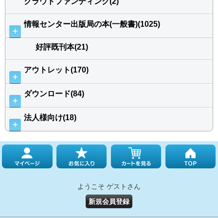
クラウドファンディング(2)
情報センター出版局の本(一般書)(1025)
＋
好評既刊本(21)
アウトレット(170)
＋
ダウンロード(84)
＋
法人様向け(18)
＋
ようこそ ゲストさん
新規会員登録