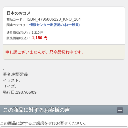
日本のおコメ
ISBN_4795806123_KNO_184
商品コード：
情報センター出版局の本(一般書)
関連カテゴリ：
通常価格(税込)：
1,210
円
1,150
円
販売価格(税込)：
申し訳ございませんが、只今品切れ中です。
.
著者:村野雅義
イラスト:
サイズ:
発行日:1987/05/09
この商品に対するお客様の声
この商品に対するご感想をぜひお寄せください。