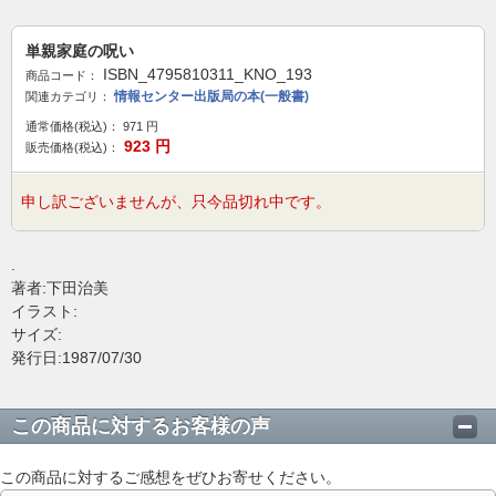
単親家庭の呪い
ISBN_4795810311_KNO_193
商品コード：
情報センター出版局の本(一般書)
関連カテゴリ：
通常価格(税込)：
971
円
923
円
販売価格(税込)：
申し訳ございませんが、只今品切れ中です。
.
著者:下田治美
イラスト:
サイズ:
発行日:1987/07/30
この商品に対するお客様の声
この商品に対するご感想をぜひお寄せください。