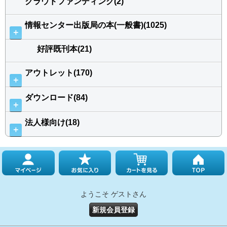
クラウドファンディング(2)
情報センター出版局の本(一般書)(1025)
＋
好評既刊本(21)
アウトレット(170)
＋
ダウンロード(84)
＋
法人様向け(18)
＋
ようこそ ゲストさん
新規会員登録