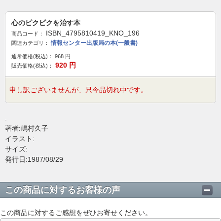
心のピクピクを治す本
ISBN_4795810419_KNO_196
商品コード：
情報センター出版局の本(一般書)
関連カテゴリ：
通常価格(税込)：
968
円
920
円
販売価格(税込)：
申し訳ございませんが、只今品切れ中です。
.
著者:嶋村久子
イラスト:
サイズ:
発行日:1987/08/29
この商品に対するお客様の声
この商品に対するご感想をぜひお寄せください。