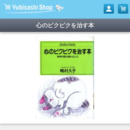
心のピクピクを治す本