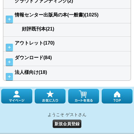
クラウドファンディング(2)
情報センター出版局の本(一般書)(1025)
＋
好評既刊本(21)
アウトレット(170)
＋
ダウンロード(84)
＋
法人様向け(18)
＋
ようこそ ゲストさん
新規会員登録