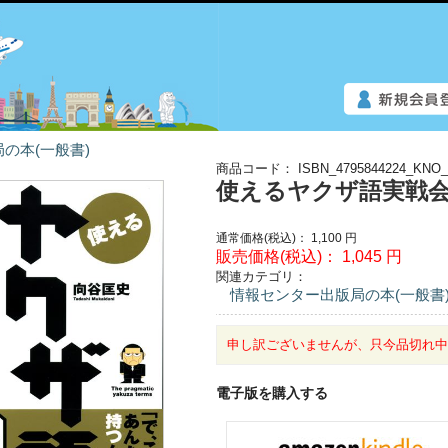
の本(一般書)
商品コード：
ISBN_4795844224_KNO_
使えるヤクザ語実戦
通常価格(税込)：
1,100
円
販売価格(税込)：
1,045
円
関連カテゴリ：
情報センター出版局の本(一般書
申し訳ございませんが、只今品切れ
電子版を購入する