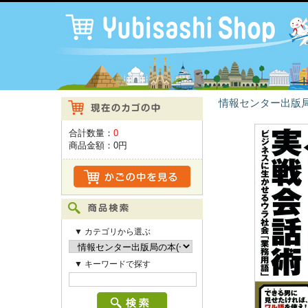
情報センター出版局
合計数量：
0
商品金額：
0円
▼ カテゴリから選ぶ
▼ キーワードで探す