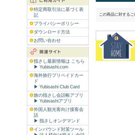
特定商取引法に基づく表
この商品に対するご
記
プライバシーポリシー
ダウンロード方法
お問い合わせ
指さし最新情報は こちら
▶︎ Yubisashi.com
海外旅行プリペイドカー
ド
▶︎ Yubisashi Club Card
旅の指さし会話帳アプリ
▶︎ Yubisashiアプリ
外国人観光客向け接客会
話
▶︎ 指さしオンデマンド
インバウンド対策ツール