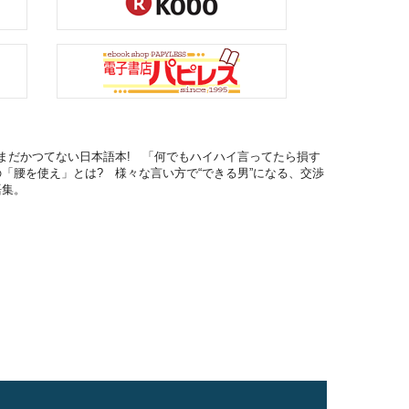
まだかつてない日本語本! 「何でもハイハイ言ってたら損す
「腰を使え」とは? 様々な言い方で“できる男”になる、交渉
語集。