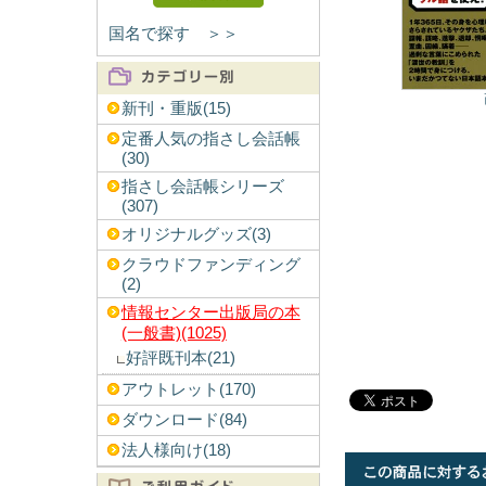
国名で探す ＞＞
新刊・重版(15)
定番人気の指さし会話帳
(30)
指さし会話帳シリーズ
(307)
オリジナルグッズ(3)
クラウドファンディング
(2)
情報センター出版局の本
(一般書)(1025)
好評既刊本(21)
アウトレット(170)
ダウンロード(84)
法人様向け(18)