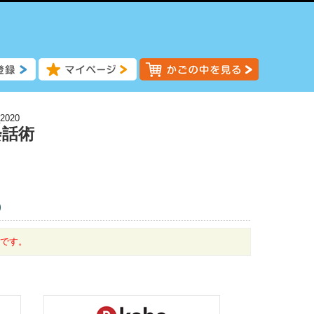
2020
会話術
)
中です。