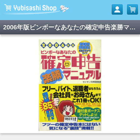
2006年版ビンボーなあなたの確定申告楽勝マニュアル