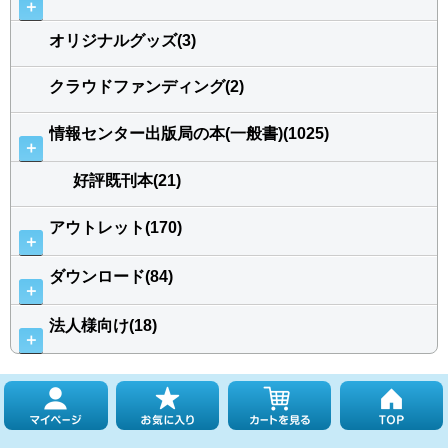
＋
オリジナルグッズ(3)
クラウドファンディング(2)
情報センター出版局の本(一般書)(1025)
＋
好評既刊本(21)
アウトレット(170)
＋
ダウンロード(84)
＋
法人様向け(18)
＋