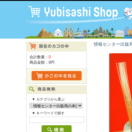
情報センター出版局
合計数量：
0
商品金額：
0円
▼ カテゴリから選ぶ
▼ キーワードで探す