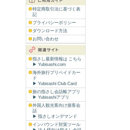
特定商取引法に基づく表
記
プライバシーポリシー
ダウンロード方法
お問い合わせ
指さし最新情報は こちら
▶︎ Yubisashi.com
海外旅行プリペイドカー
ド
▶︎ Yubisashi Club Card
旅の指さし会話帳アプリ
▶︎ Yubisashiアプリ
外国人観光客向け接客会
話
▶︎ 指さしオンデマンド
インバウンド対策ツール