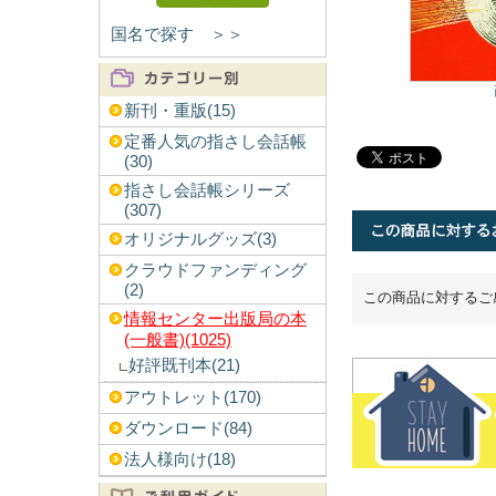
国名で探す ＞＞
新刊・重版(15)
定番人気の指さし会話帳
(30)
指さし会話帳シリーズ
(307)
オリジナルグッズ(3)
クラウドファンディング
(2)
この商品に対するご
情報センター出版局の本
(一般書)(1025)
好評既刊本(21)
アウトレット(170)
ダウンロード(84)
法人様向け(18)