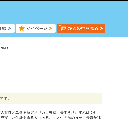
2043
)
中です。
本人女性とユダヤ系アメリカ人夫婦。長生きさえすれば幸せ
に充実した生涯を送る人もある。 人生の深め方を、長寿先進