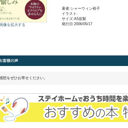
著者:シャーウィン裕子
イラスト:
サイズ:A5並製
発行日:2006/05/17
画像を拡大する
感想をぜひお寄せください。