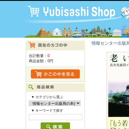
情報センター出版局
合計数量：
0
商品金額：
0円
▼ カテゴリから選ぶ
▼ キーワードで探す