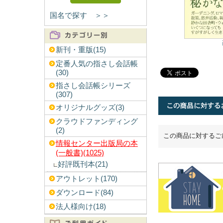
国名で探す ＞＞
新刊・重版(15)
定番人気の指さし会話帳
(30)
指さし会話帳シリーズ
(307)
オリジナルグッズ(3)
クラウドファンディング
(2)
この商品に対するご
情報センター出版局の本
(一般書)(1025)
好評既刊本(21)
アウトレット(170)
ダウンロード(84)
法人様向け(18)