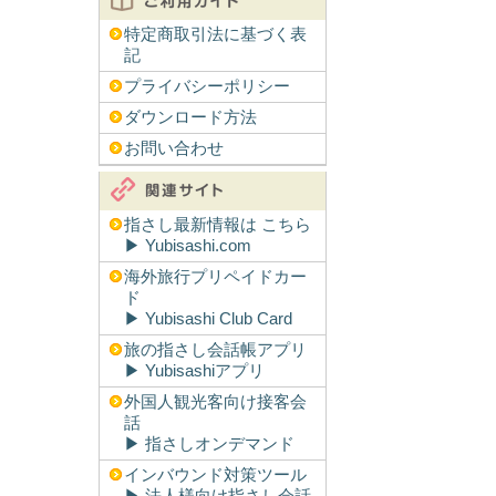
特定商取引法に基づく表
記
プライバシーポリシー
ダウンロード方法
お問い合わせ
指さし最新情報は こちら
▶︎ Yubisashi.com
海外旅行プリペイドカー
ド
▶︎ Yubisashi Club Card
旅の指さし会話帳アプリ
▶︎ Yubisashiアプリ
外国人観光客向け接客会
話
▶︎ 指さしオンデマンド
インバウンド対策ツール