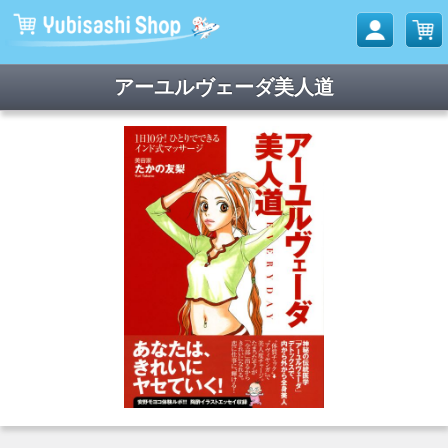
アーユルヴェーダ美人道