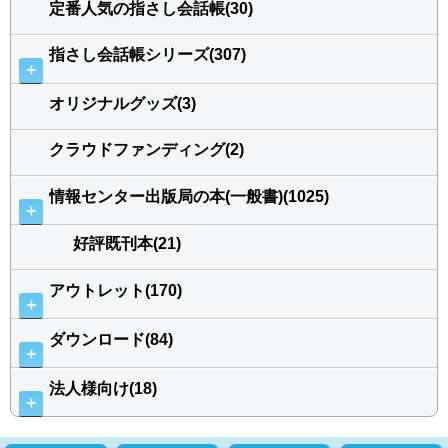
定番人気の指さし会話帳(30)
指さし会話帳シリーズ(307)
＋
オリジナルグッズ(3)
クラウドファンディング(2)
情報センター出版局の本(一般書)(1025)
＋
好評既刊本(21)
アウトレット(170)
＋
ダウンロード(84)
＋
法人様向け(18)
＋