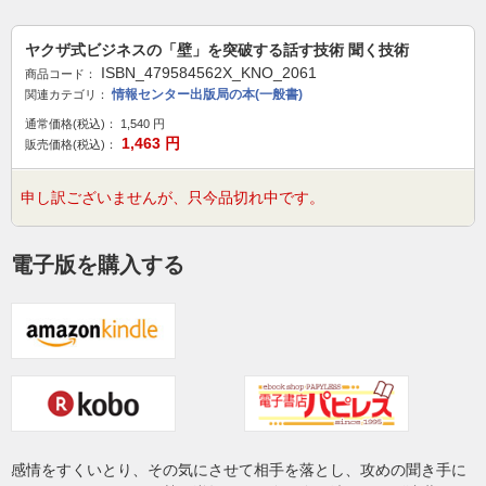
ヤクザ式ビジネスの「壁」を突破する話す技術 聞く技術
ISBN_479584562X_KNO_2061
商品コード：
情報センター出版局の本(一般書)
関連カテゴリ：
通常価格(税込)：
1,540
円
1,463
円
販売価格(税込)：
申し訳ございませんが、只今品切れ中です。
電子版を購入する
感情をすくいとり、その気にさせて相手を落とし、攻めの聞き手に