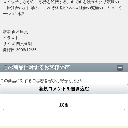
スイッチしながら、形勢を逆転する。血で血を洗うヤクザ渡世の
「掛け合い」に学ぶ、これぞ格差ビジネス社会の究極のコミュニケ
ーション術!
著者:向谷匡史
イラスト:
サイズ:四六並製
発行日:2006/12/26
この商品に対するお客様の声
この商品に対するご感想をぜひお寄せください。
新規コメントを書き込む
戻る