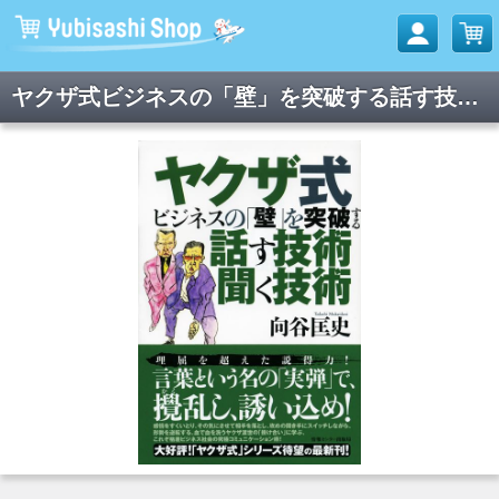
ヤクザ式ビジネスの「壁」を突破する話す技術 聞く技術