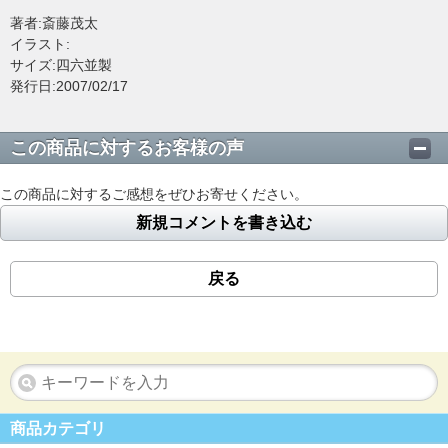
著者:斎藤茂太
イラスト:
サイズ:四六並製
発行日:2007/02/17
この商品に対するお客様の声
この商品に対するご感想をぜひお寄せください。
新規コメントを書き込む
戻る
商品カテゴリ