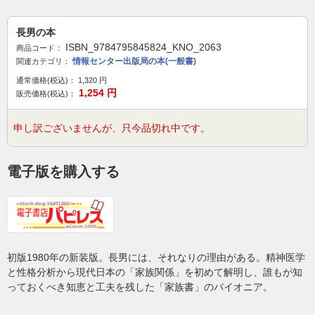
長男の本
ISBN_9784795845824_KNO_2063
商品コード：
情報センター出版局の本(一般書)
関連カテゴリ：
通常価格(税込)：
1,320
円
1,254
円
販売価格(税込)：
申し訳ございませんが、只今品切れ中です。
電子版を購入する
初版1980年の新装版。長男には、それなりの理由がある。精神医学
と性格分析から現代日本の「家族関係」を初めて解明し、誰もが知
っておくべき知恵と工夫を残した「家族書」のパイオニア。