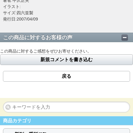
著者:中沢正夫
イラスト:
サイズ:四六並製
発行日:2007/04/09
この商品に対するお客様の声
この商品に対するご感想をぜひお寄せください。
新規コメントを書き込む
戻る
商品カテゴリ