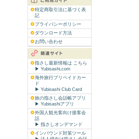
特定商取引法に基づく表
記
プライバシーポリシー
ダウンロード方法
お問い合わせ
指さし最新情報は こちら
▶︎ Yubisashi.com
海外旅行プリペイドカー
ド
▶︎ Yubisashi Club Card
旅の指さし会話帳アプリ
▶︎ Yubisashiアプリ
外国人観光客向け接客会
話
▶︎ 指さしオンデマンド
インバウンド対策ツール