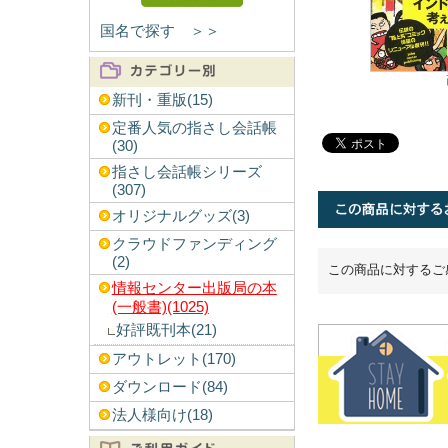
国名で探す ＞＞
新刊・重版(15)
定番人気の指さし会話帳
(30)
指さし会話帳シリーズ
(307)
オリジナルグッズ(3)
クラウドファンディング
(2)
この商品に対するご
情報センター出版局の本
(一般書)(1025)
好評既刊本(21)
アウトレット(170)
ダウンロード(84)
法人様向け(18)