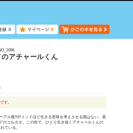
NO_2086
ドのアチャールくん
)
中です。
ューアル復刊!!インドほど生きる意味を考えさせる国はない。底
市”のコルカタ。この街で、ひとり生き抜くアチャールくんの
ふれている。