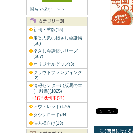
国名で探す ＞＞
新刊・重版(15)
定番人気の指さし会話帳
(30)
指さし会話帳シリーズ
(307)
オリジナルグッズ(3)
クラウドファンディング
(2)
情報センター出版局の本
(一般書)(1025)
好評既刊本(21)
アウトレット(170)
ダウンロード(84)
法人様向け(18)