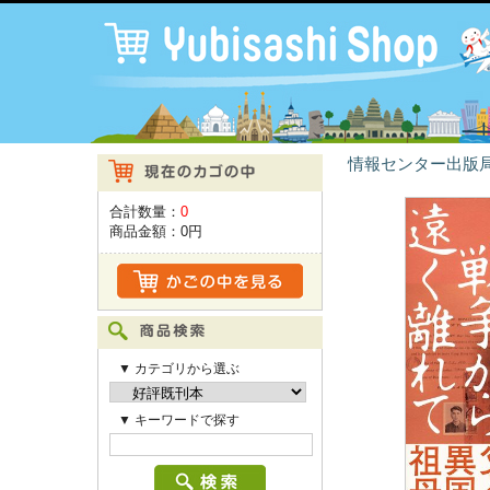
情報センター出版局
合計数量：
0
商品金額：
0円
▼ カテゴリから選ぶ
▼ キーワードで探す