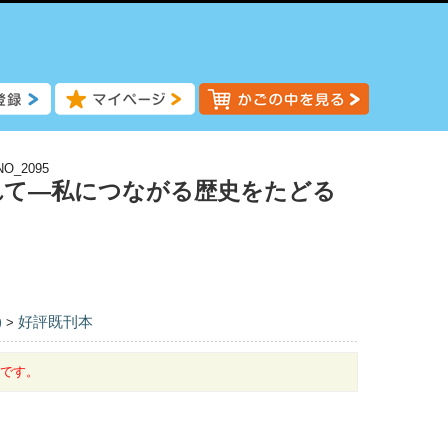
NO_2095
れて―私につながる歴史をたどる
)
好評既刊本
>
中です。