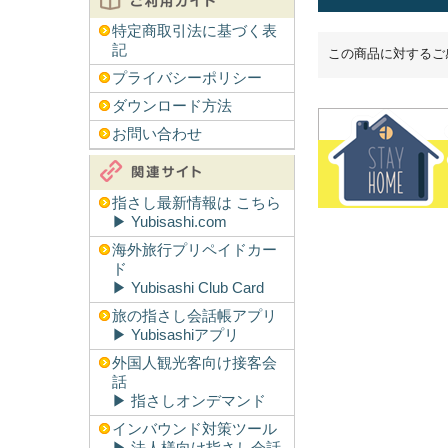
特定商取引法に基づく表
記
この商品に対するご
プライバシーポリシー
ダウンロード方法
お問い合わせ
指さし最新情報は こちら
▶︎ Yubisashi.com
海外旅行プリペイドカー
ド
▶︎ Yubisashi Club Card
旅の指さし会話帳アプリ
▶︎ Yubisashiアプリ
外国人観光客向け接客会
話
▶︎ 指さしオンデマンド
インバウンド対策ツール