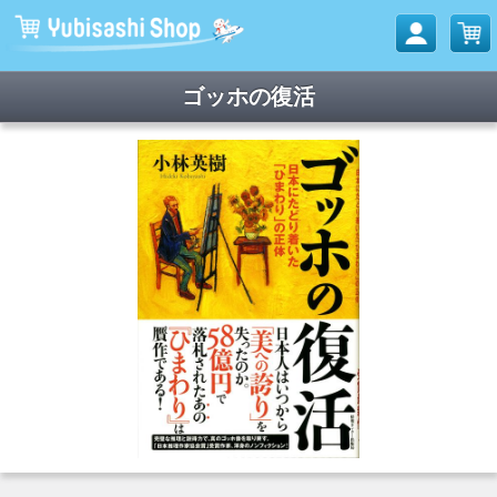
ゴッホの復活