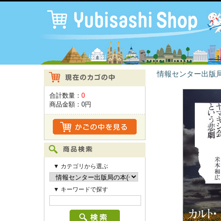
情報センター出版局
合計数量：
0
商品金額：
0円
▼ カテゴリから選ぶ
▼ キーワードで探す