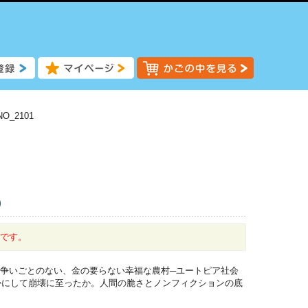
NO_2101
)
中です。
や争いごとのない、金の要らない幸福な農村─ユートピア社会
かにして崩壊に至ったか。人間の脆さとノンフィクションの底