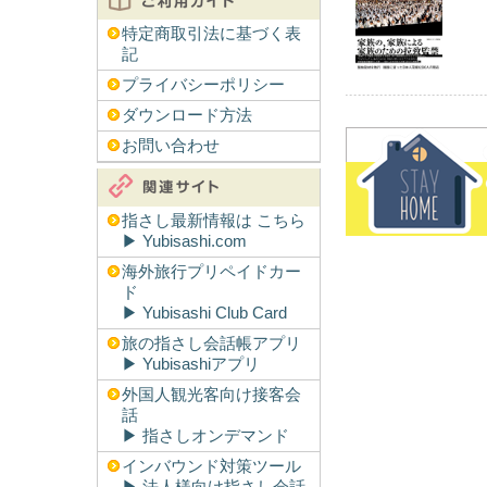
特定商取引法に基づく表
記
プライバシーポリシー
ダウンロード方法
お問い合わせ
指さし最新情報は こちら
▶︎ Yubisashi.com
海外旅行プリペイドカー
ド
▶︎ Yubisashi Club Card
旅の指さし会話帳アプリ
▶︎ Yubisashiアプリ
外国人観光客向け接客会
話
▶︎ 指さしオンデマンド
インバウンド対策ツール