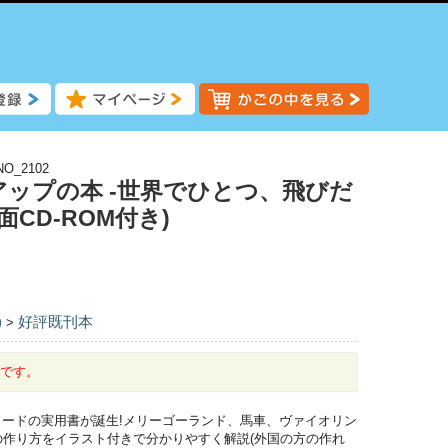
NO_2102
ップの本 -世界でひとつ、飛びだ
CD-ROM付き)
)
好評既刊本
>
中です。
ードの実用書が誕生!メリーゴーランド、馬車、ヴァイオリン
の作り方をイラスト付きで分かりやすく解説(外国の方の作れ