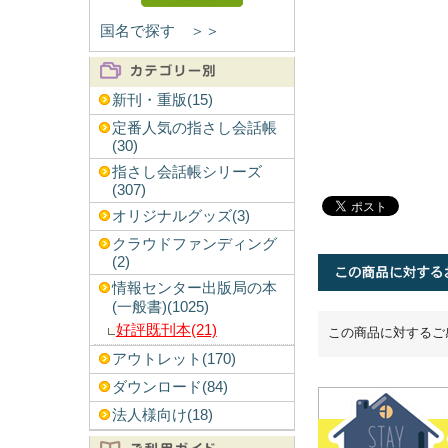
国名で探す ＞＞
新刊・重版(15)
定番人気の指さし会話帳
(30)
指さし会話帳シリーズ
(307)
オリジナルグッズ(3)
クラウドファンディング
(2)
情報センター出版局の本
(一般書)(1025)
好評既刊本(21)
この商品に対するご
アウトレット(170)
ダウンロード(84)
法人様向け(18)