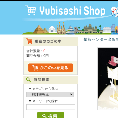
情報センター出版局
合計数量：
0
商品金額：
0円
▼ カテゴリから選ぶ
▼ キーワードで探す