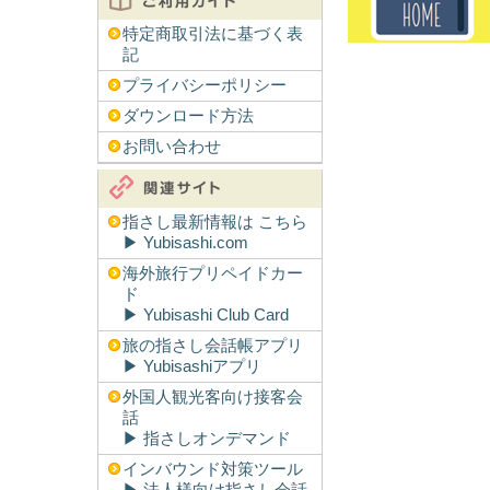
特定商取引法に基づく表
記
プライバシーポリシー
ダウンロード方法
お問い合わせ
指さし最新情報は こちら
▶︎ Yubisashi.com
海外旅行プリペイドカー
ド
▶︎ Yubisashi Club Card
旅の指さし会話帳アプリ
▶︎ Yubisashiアプリ
外国人観光客向け接客会
話
▶︎ 指さしオンデマンド
インバウンド対策ツール