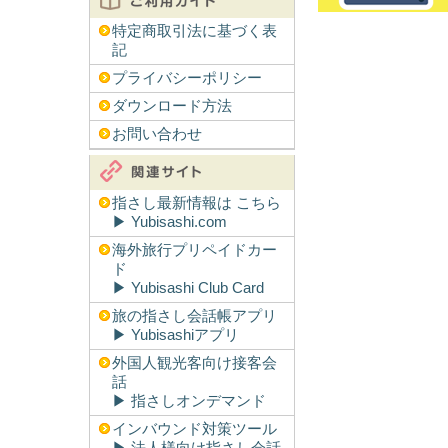
特定商取引法に基づく表
記
プライバシーポリシー
ダウンロード方法
お問い合わせ
指さし最新情報は こちら
▶︎ Yubisashi.com
海外旅行プリペイドカー
ド
▶︎ Yubisashi Club Card
旅の指さし会話帳アプリ
▶︎ Yubisashiアプリ
外国人観光客向け接客会
話
▶︎ 指さしオンデマンド
インバウンド対策ツール