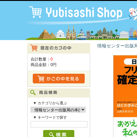
情報センター出版局
合計数量：
0
商品金額：
0円
▼ カテゴリから選ぶ
▼ キーワードで探す