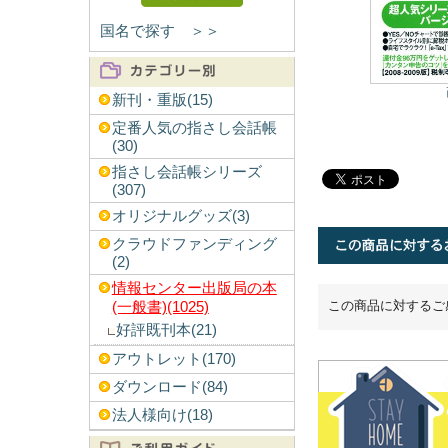
国名で探す ＞＞
新刊・重版(15)
定番人気の指さし会話帳
(30)
指さし会話帳シリーズ
(307)
オリジナルグッズ(3)
クラウドファンディング
(2)
情報センター出版局の本
この商品に対するご
(一般書)(1025)
好評既刊本(21)
アウトレット(170)
ダウンロード(84)
法人様向け(18)