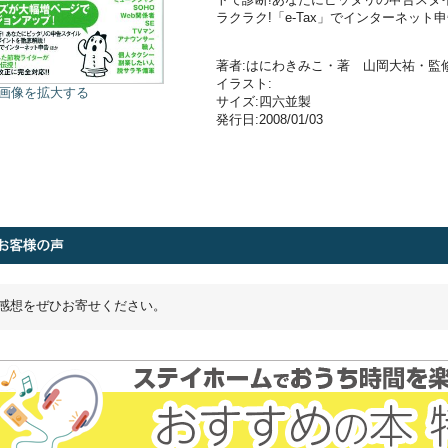
ラクラク!「e-Tax」でインターネット
著者:はにわきみこ・著 山岡大祐・監
イラスト:
画像を拡大する
サイズ:四六並製
発行日:2008/01/03
感想をぜひお寄せください。