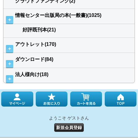
クラウドファンディング(2)
情報センター出版局の本(一般書)(1025)
＋
好評既刊本(21)
アウトレット(170)
＋
ダウンロード(84)
＋
法人様向け(18)
＋
ようこそ ゲストさん
新規会員登録