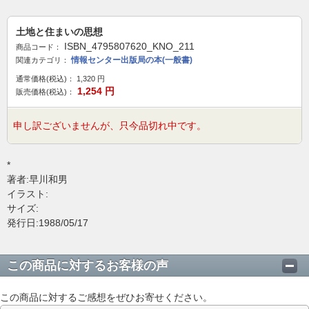
土地と住まいの思想
ISBN_4795807620_KNO_211
商品コード：
情報センター出版局の本(一般書)
関連カテゴリ：
通常価格(税込)：
1,320
円
1,254
円
販売価格(税込)：
申し訳ございませんが、只今品切れ中です。
*
著者:早川和男
イラスト:
サイズ:
発行日:1988/05/17
この商品に対するお客様の声
この商品に対するご感想をぜひお寄せください。