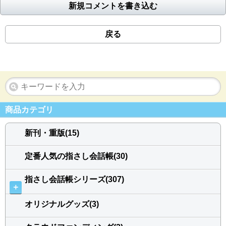
新規コメントを書き込む
戻る
商品カテゴリ
新刊・重版(15)
定番人気の指さし会話帳(30)
指さし会話帳シリーズ(307)
＋
オリジナルグッズ(3)