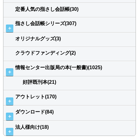
定番人気の指さし会話帳(30)
指さし会話帳シリーズ(307)
＋
オリジナルグッズ(3)
クラウドファンディング(2)
情報センター出版局の本(一般書)(1025)
＋
好評既刊本(21)
アウトレット(170)
＋
ダウンロード(84)
＋
法人様向け(18)
＋