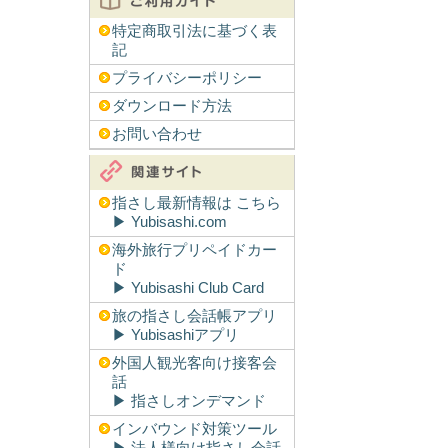
特定商取引法に基づく表
記
プライバシーポリシー
ダウンロード方法
お問い合わせ
指さし最新情報は こちら
▶︎ Yubisashi.com
海外旅行プリペイドカー
ド
▶︎ Yubisashi Club Card
旅の指さし会話帳アプリ
▶︎ Yubisashiアプリ
外国人観光客向け接客会
話
▶︎ 指さしオンデマンド
インバウンド対策ツール