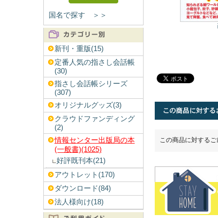
国名で探す ＞＞
新刊・重版(15)
定番人気の指さし会話帳
(30)
指さし会話帳シリーズ
(307)
オリジナルグッズ(3)
クラウドファンディング
(2)
情報センター出版局の本
この商品に対するご
(一般書)(1025)
好評既刊本(21)
アウトレット(170)
ダウンロード(84)
法人様向け(18)