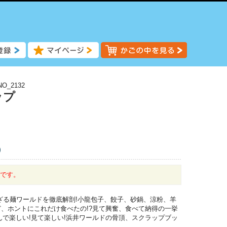
NO_2132
ップ
)
中です。
ざる麺ワールドを徹底解剖!小龍包子、餃子、砂鍋、涼粉、羊
、ホントにこれだけ食べたの!?見て興奮、食べて納得の一挙
読んで楽しい!見て楽しい!浜井ワールドの骨頂、スクラップブッ