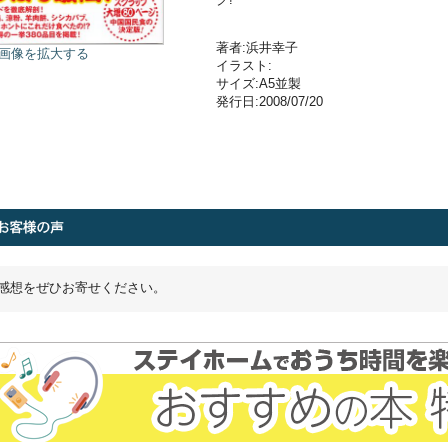
著者:浜井幸子
画像を拡大する
イラスト:
サイズ:A5並製
発行日:2008/07/20
感想をぜひお寄せください。