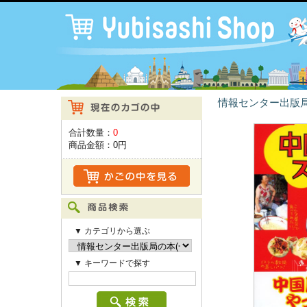
情報センター出版局
合計数量：
0
商品金額：
0円
▼ カテゴリから選ぶ
▼ キーワードで探す