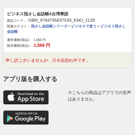
ビジネス指さし会話帳4台湾華語
ISBN_9784795837539_KNO_2139
商品コード：
指さし会話帳シリーズ
>
ビジネスで使う
>
ビジネス指さし
関連カテゴリ：
会話帳
通常価格(税込)：
1,650
円
1,568
円
販売価格(税込)：
申し訳ございませんが、只今品切れ中です。
アプリ版を購入する
※こちらの商品はアプリでの音声
はありません。