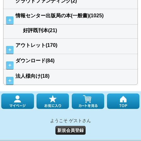
クラウドファンディング(2)
情報センター出版局の本(一般書)(1025)
＋
好評既刊本(21)
アウトレット(170)
＋
ダウンロード(84)
＋
法人様向け(18)
＋
ようこそ ゲストさん
新規会員登録