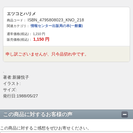
エツコとハリメ
ISBN_4795808023_KNO_218
商品コード：
情報センター出版局の本(一般書)
関連カテゴリ：
通常価格(税込)：
1,210
円
1,150
円
販売価格(税込)：
申し訳ございませんが、只今品切れ中です。
.
著者:新籐悦子
イラスト:
サイズ:
発行日:1988/05/27
この商品に対するお客様の声
この商品に対するご感想をぜひお寄せください。