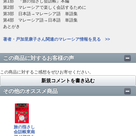
第1部 『旅の指さし会話帳』本編
第2部 マレーシアで楽しく会話するために
第3部 日本語→マレーシア語 単語集
第4部 マレーシア語→日本語 単語集
あとがき
著者・戸加里康子さん関連のマレーシア情報を見る >>
この商品に対するお客様の声
この商品に対するご感想をぜひお寄せください。
新規コメントを書き込む
その他のオススメ商品
旅の指さし
会話帳東南