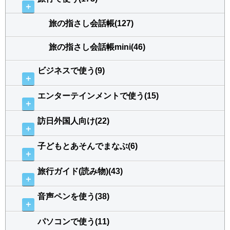
＋
旅の指さし会話帳(127)
旅の指さし会話帳mini(46)
ビジネスで使う(9)
＋
エンターテインメントで使う(15)
＋
訪日外国人向け(22)
＋
子どもとあそんでまなぶ(6)
＋
旅行ガイド(読み物)(43)
＋
音声ペンを使う(38)
＋
パソコンで使う(11)