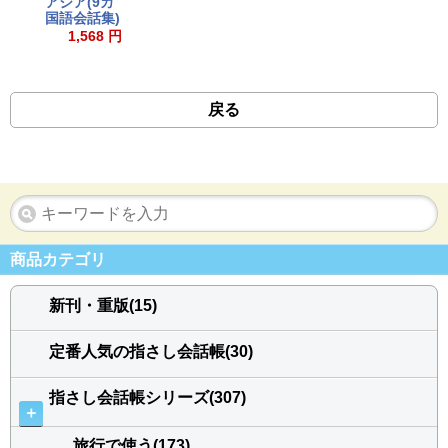
アジア(9カ
国語会話集)
1,568 円
戻る
商品カテゴリ
新刊・重版(15)
定番人気の指さし会話帳(30)
指さし会話帳シリーズ(307)
＋
旅行で使う(173)