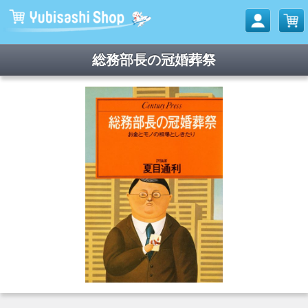
総務部長の冠婚葬祭