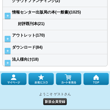
クラウドファンディング(2)
情報センター出版局の本(一般書)(1025)
＋
好評既刊本(21)
アウトレット(170)
＋
ダウンロード(84)
＋
法人様向け(18)
＋
ようこそ ゲストさん
新規会員登録