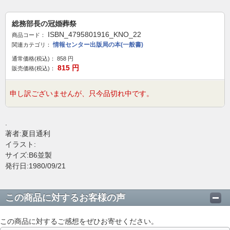
総務部長の冠婚葬祭
ISBN_4795801916_KNO_22
商品コード：
情報センター出版局の本(一般書)
関連カテゴリ：
通常価格(税込)：
858
円
815
円
販売価格(税込)：
申し訳ございませんが、只今品切れ中です。
.
著者:夏目通利
イラスト:
サイズ:B6並製
発行日:1980/09/21
この商品に対するお客様の声
この商品に対するご感想をぜひお寄せください。