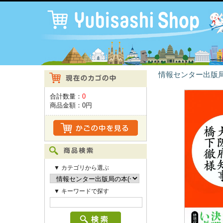
情報センター出版局
合計数量：
0
商品金額：
0円
▼ カテゴリから選ぶ
▼ キーワードで探す