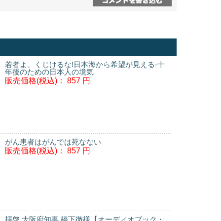
若者よ、くじけるな!日本海から希望が見える-十
年後のための日本人の境気
販売価格(税込)：
857 円
がん患者はがんでは死なない
販売価格(税込)：
857 円
拝啓 大阪府知事 橋下徹様【オーディオブック・