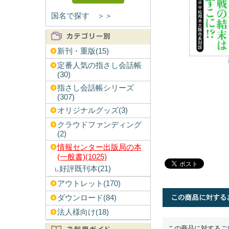
国名で探す ＞＞
新刊・重版(15)
定番人気の指さし会話帳
(30)
指さし会話帳シリーズ
(307)
オリジナルグッズ(3)
クラウドファンディング
(2)
情報センター出版局の本
(一般書)(1025)
好評既刊本(21)
アウトレット(170)
ダウンロード(84)
法人様向け(18)
この商品に対するご