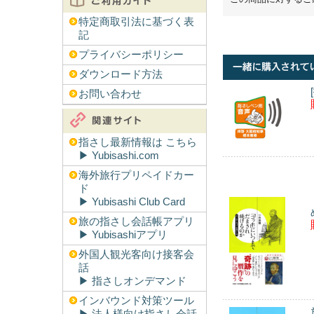
特定商取引法に基づく表
記
プライバシーポリシー
ダウンロード方法
お問い合わせ
指さし最新情報は こちら
▶︎ Yubisashi.com
海外旅行プリペイドカー
ド
▶︎ Yubisashi Club Card
旅の指さし会話帳アプリ
▶︎ Yubisashiアプリ
外国人観光客向け接客会
話
▶︎ 指さしオンデマンド
インバウンド対策ツール