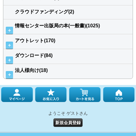
クラウドファンディング(2)
情報センター出版局の本(一般書)(1025)
＋
アウトレット(170)
＋
ダウンロード(84)
＋
法人様向け(18)
＋
ようこそ ゲストさん
新規会員登録