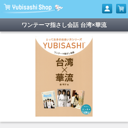
ワンテーマ指さし会話 台湾×華流