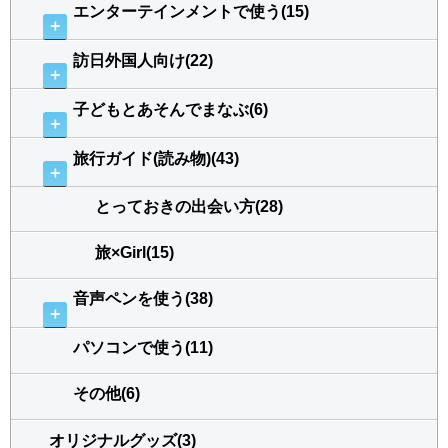
エンターテインメントで使う(15)
＋
訪日外国人向け(22)
＋
子どもとあそんでまなぶ(6)
＋
旅行ガイド(読み物)(43)
＋
とっておきの出会い方(28)
旅×Girl(15)
音声ペンを使う(38)
＋
パソコンで使う(11)
その他(6)
オリジナルグッズ(3)