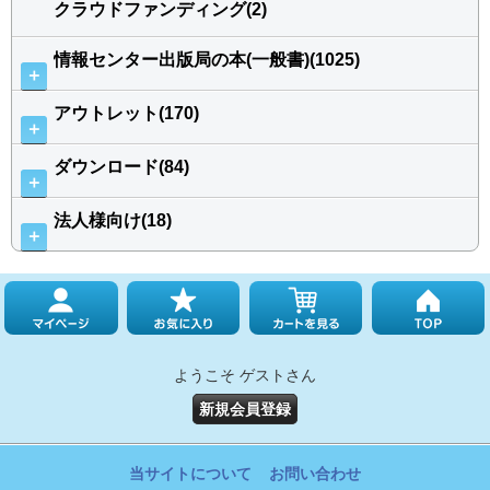
クラウドファンディング(2)
情報センター出版局の本(一般書)(1025)
＋
アウトレット(170)
＋
ダウンロード(84)
＋
法人様向け(18)
＋
ようこそ ゲストさん
新規会員登録
当サイトについて
お問い合わせ