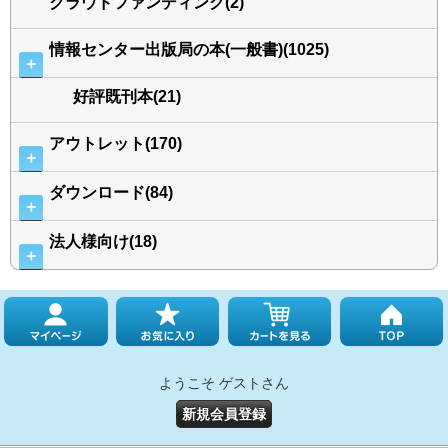
クラウドファンディング(2)
情報センター出版局の本(一般書)(1025)
＋
好評既刊本(21)
アウトレット(170)
＋
ダウンロード(84)
＋
法人様向け(18)
＋
ようこそ ゲストさん
新規会員登録