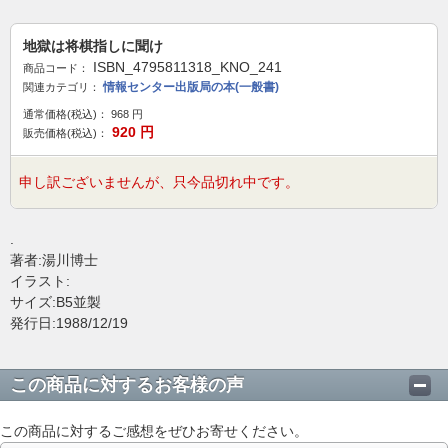
地獄は将棋指しに聞け
ISBN_4795811318_KNO_241
商品コード：
情報センター出版局の本(一般書)
関連カテゴリ：
通常価格(税込)：
968
円
920
円
販売価格(税込)：
申し訳ございませんが、只今品切れ中です。
.
著者:湯川博士
イラスト:
サイズ:B5並製
発行日:1988/12/19
この商品に対するお客様の声
この商品に対するご感想をぜひお寄せください。