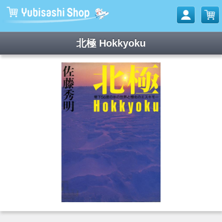
北極 Hokkyoku