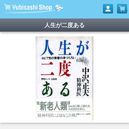
人生が二度ある