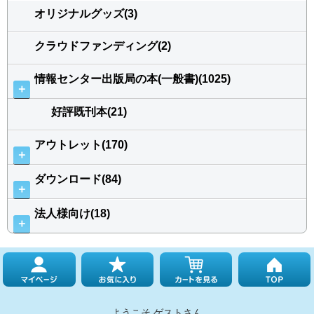
オリジナルグッズ(3)
クラウドファンディング(2)
情報センター出版局の本(一般書)(1025)
＋
好評既刊本(21)
アウトレット(170)
＋
ダウンロード(84)
＋
法人様向け(18)
＋
ようこそ ゲストさん