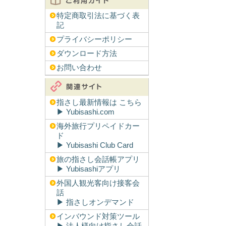
特定商取引法に基づく表
記
プライバシーポリシー
ダウンロード方法
お問い合わせ
指さし最新情報は こちら
▶︎ Yubisashi.com
海外旅行プリペイドカー
ド
▶︎ Yubisashi Club Card
旅の指さし会話帳アプリ
▶︎ Yubisashiアプリ
外国人観光客向け接客会
話
▶︎ 指さしオンデマンド
インバウンド対策ツール