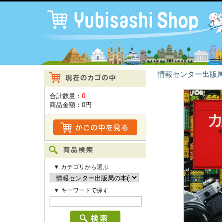
情報センター出版局
合計数量：
0
商品金額：
0円
▼ カテゴリから選ぶ
▼ キーワードで探す