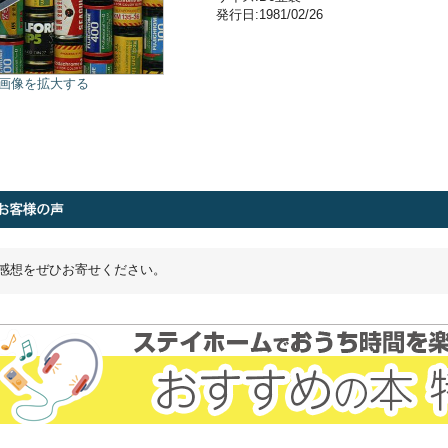
発行日:1981/02/26
画像を拡大する
感想をぜひお寄せください。