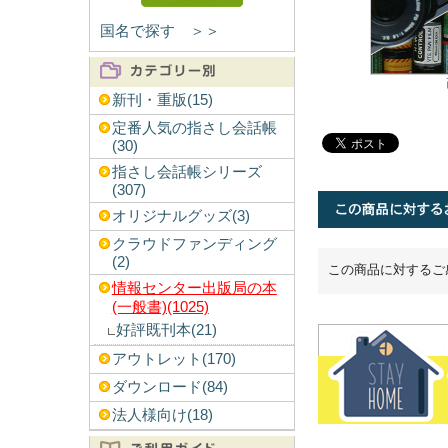
国名で探す ＞＞
新刊・重版(15)
定番人気の指さし会話帳
(30)
指さし会話帳シリーズ
(307)
オリジナルグッズ(3)
クラウドファンディング
(2)
この商品に対するご
情報センター出版局の本
(一般書)(1025)
好評既刊本(21)
アウトレット(170)
ダウンロード(84)
法人様向け(18)