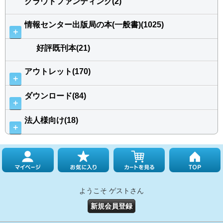
クラウドファンディング(2)
情報センター出版局の本(一般書)(1025)
＋
好評既刊本(21)
アウトレット(170)
＋
ダウンロード(84)
＋
法人様向け(18)
＋
ようこそ ゲストさん
新規会員登録