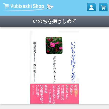
いのちを抱きしめて