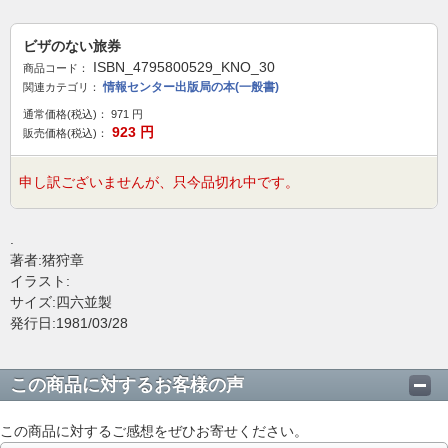
ビザのない旅券
ISBN_4795800529_KNO_30
商品コード：
情報センター出版局の本(一般書)
関連カテゴリ：
通常価格(税込)：
971
円
923
円
販売価格(税込)：
申し訳ございませんが、只今品切れ中です。
.
著者:猪狩章
イラスト:
サイズ:四六並製
発行日:1981/03/28
この商品に対するお客様の声
この商品に対するご感想をぜひお寄せください。