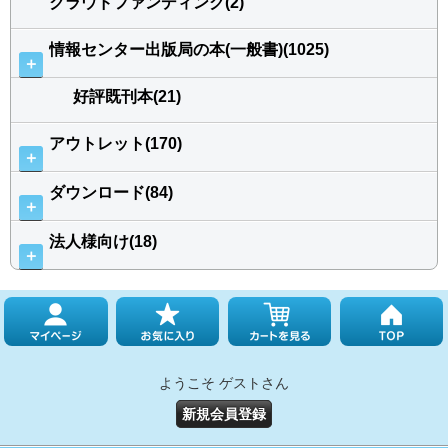
クラウドファンディング(2)
情報センター出版局の本(一般書)(1025)
＋
好評既刊本(21)
アウトレット(170)
＋
ダウンロード(84)
＋
法人様向け(18)
＋
ようこそ ゲストさん
新規会員登録