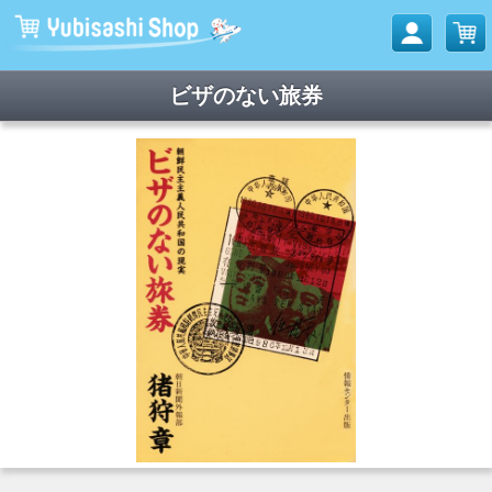
ビザのない旅券