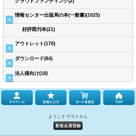
クラウドファンディング(2)
情報センター出版局の本(一般書)(1025)
＋
好評既刊本(21)
アウトレット(170)
＋
ダウンロード(84)
＋
法人様向け(18)
＋
ようこそ ゲストさん
新規会員登録