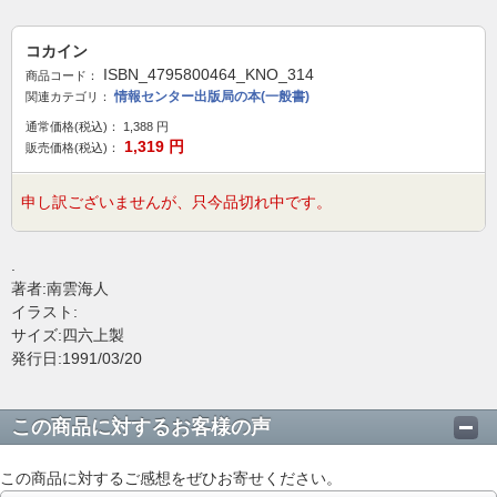
コカイン
ISBN_4795800464_KNO_314
商品コード：
情報センター出版局の本(一般書)
関連カテゴリ：
通常価格(税込)：
1,388
円
1,319
円
販売価格(税込)：
申し訳ございませんが、只今品切れ中です。
.
著者:南雲海人
イラスト:
サイズ:四六上製
発行日:1991/03/20
この商品に対するお客様の声
この商品に対するご感想をぜひお寄せください。