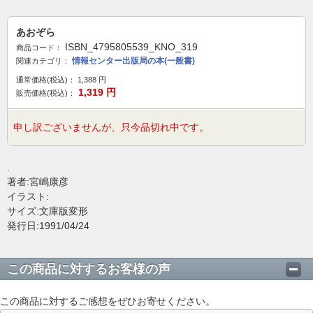
あおぞら
ISBN_4795805539_KNO_319
商品コード：
情報センター出版局の本(一般書)
関連カテゴリ：
通常価格(税込)：
1,388
円
1,319
円
販売価格(税込)：
申し訳ございませんが、只今品切れ中です。
.
著者:宮嶋康彦
イラスト:
サイズ:文庫版変形
発行日:1991/04/24
この商品に対するお客様の声
この商品に対するご感想をぜひお寄せください。