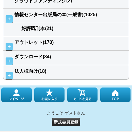
クラウドファンディング(2)
情報センター出版局の本(一般書)(1025)
＋
好評既刊本(21)
アウトレット(170)
＋
ダウンロード(84)
＋
法人様向け(18)
＋
ようこそ ゲストさん
新規会員登録