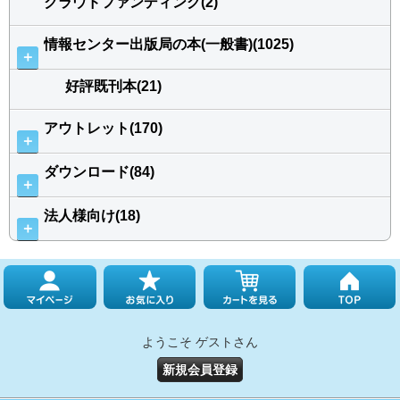
クラウドファンディング(2)
情報センター出版局の本(一般書)(1025)
＋
好評既刊本(21)
アウトレット(170)
＋
ダウンロード(84)
＋
法人様向け(18)
＋
ようこそ ゲストさん
新規会員登録