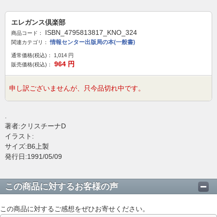
エレガンス倶楽部
ISBN_4795813817_KNO_324
商品コード：
情報センター出版局の本(一般書)
関連カテゴリ：
通常価格(税込)：
1,014
円
964
円
販売価格(税込)：
申し訳ございませんが、只今品切れ中です。
.
著者:クリスチーナD
イラスト:
サイズ:B6上製
発行日:1991/05/09
この商品に対するお客様の声
この商品に対するご感想をぜひお寄せください。