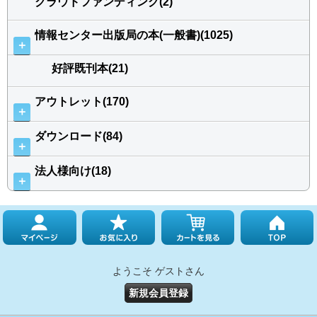
クラウドファンディング(2)
情報センター出版局の本(一般書)(1025)
＋
好評既刊本(21)
アウトレット(170)
＋
ダウンロード(84)
＋
法人様向け(18)
＋
ようこそ ゲストさん
新規会員登録