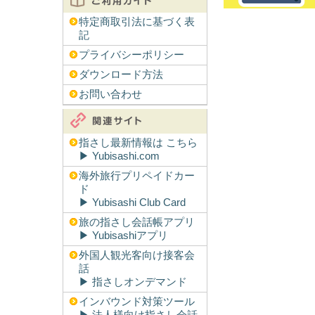
特定商取引法に基づく表
記
プライバシーポリシー
ダウンロード方法
お問い合わせ
指さし最新情報は こちら
▶︎ Yubisashi.com
海外旅行プリペイドカー
ド
▶︎ Yubisashi Club Card
旅の指さし会話帳アプリ
▶︎ Yubisashiアプリ
外国人観光客向け接客会
話
▶︎ 指さしオンデマンド
インバウンド対策ツール