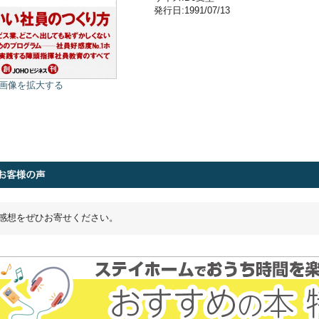
発行日:1991/07/13
画像を拡大する
感想をぜひお寄せください。