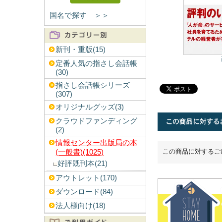
国名で探す ＞＞
新刊・重版(15)
定番人気の指さし会話帳
(30)
指さし会話帳シリーズ
(307)
オリジナルグッズ(3)
クラウドファンディング
(2)
情報センター出版局の本
この商品に対するご
(一般書)(1025)
好評既刊本(21)
アウトレット(170)
ダウンロード(84)
法人様向け(18)