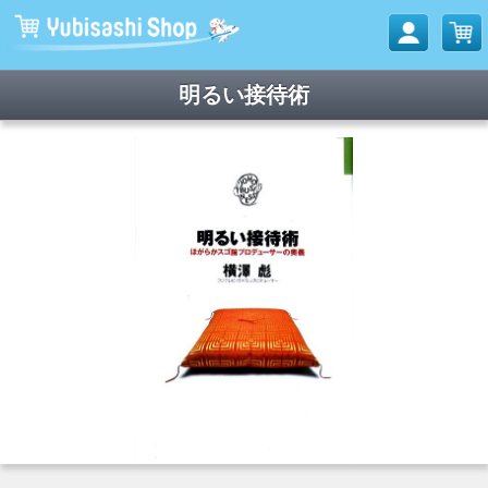
明るい接待術