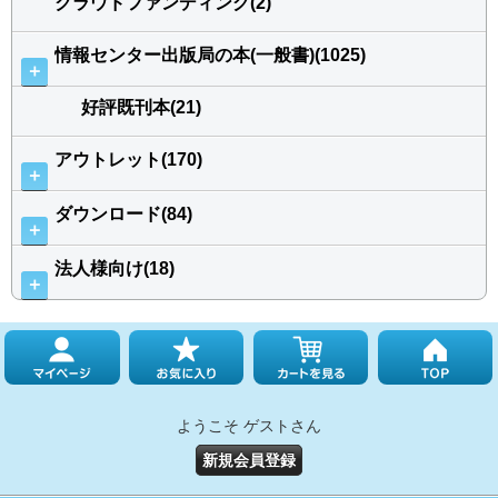
クラウドファンディング(2)
情報センター出版局の本(一般書)(1025)
＋
好評既刊本(21)
アウトレット(170)
＋
ダウンロード(84)
＋
法人様向け(18)
＋
ようこそ ゲストさん
新規会員登録