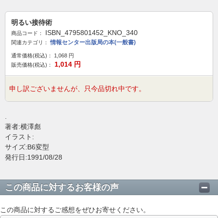
明るい接待術
ISBN_4795801452_KNO_340
商品コード：
情報センター出版局の本(一般書)
関連カテゴリ：
通常価格(税込)：
1,068
円
1,014
円
販売価格(税込)：
申し訳ございませんが、只今品切れ中です。
.
著者:横澤彪
イラスト:
サイズ:B6変型
発行日:1991/08/28
この商品に対するお客様の声
この商品に対するご感想をぜひお寄せください。