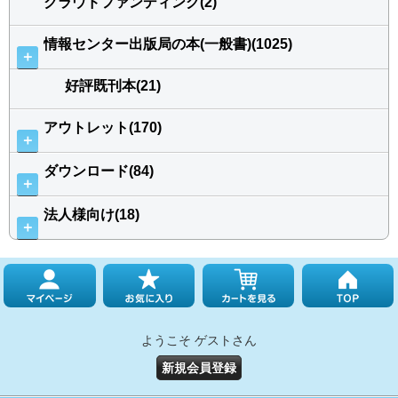
クラウドファンディング(2)
情報センター出版局の本(一般書)(1025)
＋
好評既刊本(21)
アウトレット(170)
＋
ダウンロード(84)
＋
法人様向け(18)
＋
ようこそ ゲストさん
新規会員登録