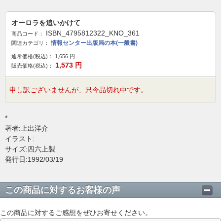
オーロラを追いかけて
ISBN_4795812322_KNO_361
商品コード：
情報センター出版局の本(一般書)
関連カテゴリ：
通常価格(税込)：
1,656
円
1,573
円
販売価格(税込)：
申し訳ございませんが、只今品切れ中です。
*
著者:上出洋介
イラスト:
サイズ:四六上製
発行日:1992/03/19
この商品に対するお客様の声
この商品に対するご感想をぜひお寄せください。